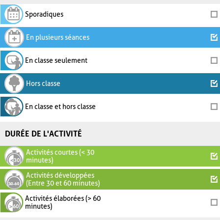
Sporadiques
En plusieurs séances
En classe seulement
Hors classe
En classe et hors classe
DURÉE DE L'ACTIVITÉ
Activités courtes (< 30
minutes)
Activités développées
(Entre 30 et 60 minutes)
Activités élaborées (> 60
minutes)