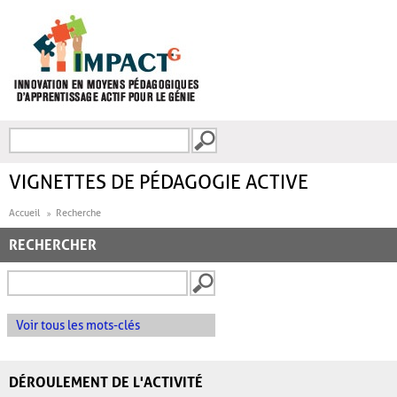
Aller au contenu principal
Recherche
FORMULAIRE DE
RECHERCHE
VIGNETTES DE PÉDAGOGIE ACTIVE
Accueil
Recherche
RECHERCHER
Voir tous les mots-clés
DÉROULEMENT DE L'ACTIVITÉ