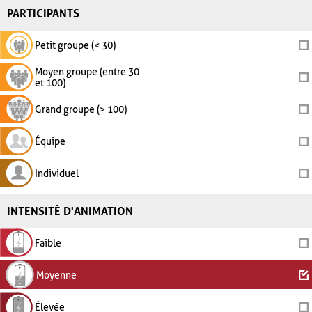
PARTICIPANTS
Petit groupe (< 30)
Moyen groupe (entre 30
et 100)
Grand groupe (> 100)
Équipe
Individuel
INTENSITÉ D'ANIMATION
Faible
Moyenne
Élevée