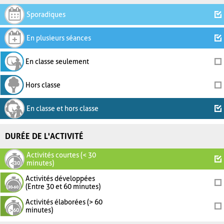
Sporadiques
En plusieurs séances
En classe seulement
Hors classe
En classe et hors classe
DURÉE DE L'ACTIVITÉ
Activités courtes (< 30
minutes)
Activités développées
(Entre 30 et 60 minutes)
Activités élaborées (> 60
minutes)