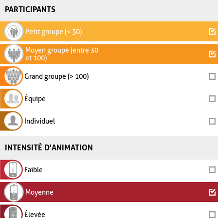
PARTICIPANTS
Petit groupe (< 30)
Moyen groupe (entre 30
et 100)
Grand groupe (> 100)
Équipe
Individuel
INTENSITÉ D'ANIMATION
Faible
Moyenne
Élevée