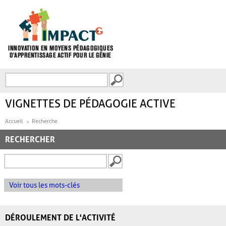
Aller au contenu principal
Recherche
FORMULAIRE DE
RECHERCHE
VIGNETTES DE PÉDAGOGIE ACTIVE
Accueil
Recherche
RECHERCHER
Voir tous les mots-clés
DÉROULEMENT DE L'ACTIVITÉ