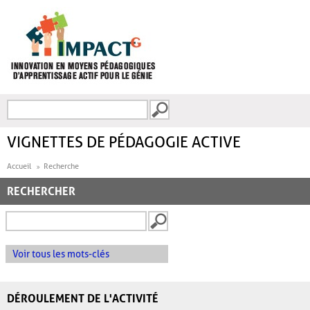
Aller au contenu principal
Recherche
FORMULAIRE DE
RECHERCHE
VIGNETTES DE PÉDAGOGIE ACTIVE
Accueil
Recherche
RECHERCHER
Voir tous les mots-clés
DÉROULEMENT DE L'ACTIVITÉ