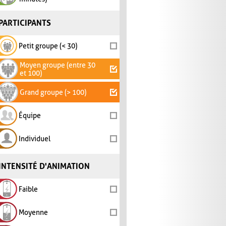
PARTICIPANTS
Petit groupe (< 30)
Moyen groupe (entre 30
et 100)
Grand groupe (> 100)
Équipe
Individuel
INTENSITÉ D'ANIMATION
Faible
Moyenne