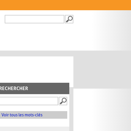
Recherche
FORMULAIRE DE
RECHERCHE
RECHERCHER
Voir tous les mots-clés