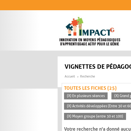
Aller au contenu principal
VIGNETTES DE PÉDAGOG
Accueil
Recherche
TOUTES LES FICHES (25)
(X) En plusieurs séances
(X) Grand 
(X) Activités développées (Entre 30 et 6
(X) Moyen groupe (entre 30 et 100)
Votre recherche n'a donné aucu