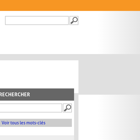
Recherche
FORMULAIRE DE
RECHERCHE
RECHERCHER
Voir tous les mots-clés