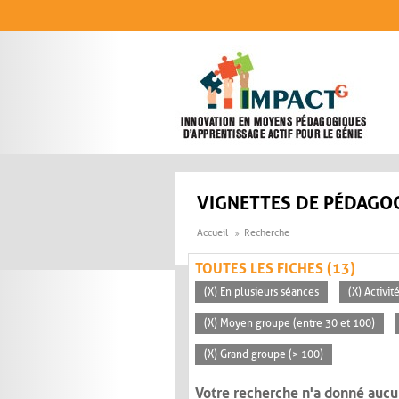
Aller au contenu principal
VIGNETTES DE PÉDAGOG
Accueil
Recherche
TOUTES LES FICHES (13)
(X) En plusieurs séances
(X) Activi
(X) Moyen groupe (entre 30 et 100)
(X) Grand groupe (> 100)
Votre recherche n'a donné aucu