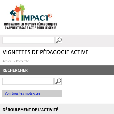
Aller au contenu principal
Recherche
FORMULAIRE DE
RECHERCHE
VIGNETTES DE PÉDAGOGIE ACTIVE
Accueil
Recherche
RECHERCHER
Voir tous les mots-clés
DÉROULEMENT DE L'ACTIVITÉ