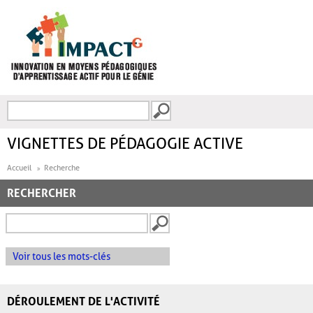
Aller au contenu principal
Recherche
FORMULAIRE DE
RECHERCHE
VIGNETTES DE PÉDAGOGIE ACTIVE
Accueil
Recherche
RECHERCHER
Voir tous les mots-clés
DÉROULEMENT DE L'ACTIVITÉ