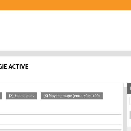
IE ACTIVE
(X) Sporadiques
(X) Moyen groupe (entre 30 et 100)