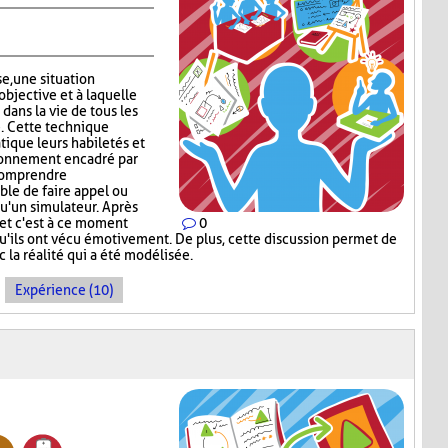
se, une situation
objective et à laquelle
 dans la vie de tous les
e. Cette technique
tique leurs habiletés et
ronnement encadré par
 comprendre
ible de faire appel ou
qu'un simulateur. Après
u et c'est à ce moment
0
qu'ils ont vécu émotivement. De plus, cette discussion permet de
c la réalité qui a été modélisée.
Expérience (10)