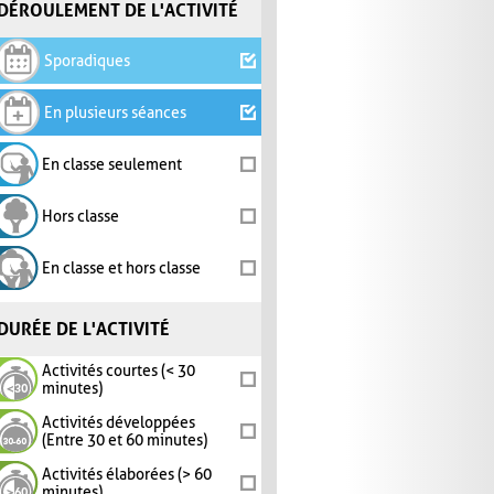
DÉROULEMENT DE L'ACTIVITÉ
Sporadiques
En plusieurs séances
En classe seulement
Hors classe
En classe et hors classe
DURÉE DE L'ACTIVITÉ
Activités courtes (< 30
minutes)
Activités développées
(Entre 30 et 60 minutes)
Activités élaborées (> 60
minutes)