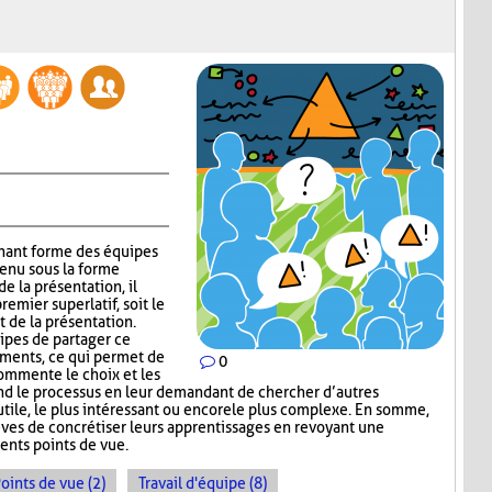
gnant forme des équipes
tenu sous la forme
e la présentation, il
emier superlatif, soit le
t de la présentation.
uipes de partager ce
guments, ce qui permet de
0
commente le choix et les
nd le processus en leur demandant de chercher d’autres
s utile, le plus intéressant ou encore le plus complexe. En somme,
ves de concrétiser leurs apprentissages en revoyant une
ents points de vue.
oints de vue (2)
Travail d'équipe (8)