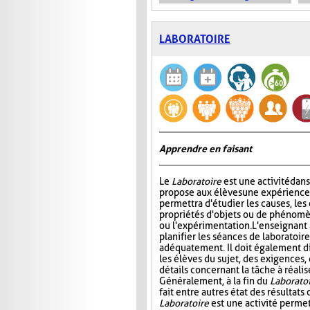
LABORATOIRE
Apprendre en faisant
Le
Laboratoire
est une activité dans
propose aux élèves une expérience à
permettra d'étudier les causes, les 
propriétés d'objets ou de phénomè
ou l'expérimentation. L'enseignant 
planifier les séances de laboratoire
adéquatement. Il doit également di
les élèves du sujet, des exigences,
détails concernant la tâche à réal
Généralement, à la fin du
Laborato
fait entre autres état des résultat
Laboratoire
est une activité permet