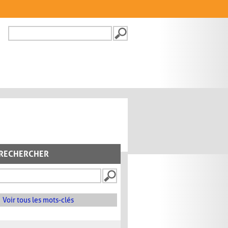
Recherche
FORMULAIRE DE
RECHERCHE
RECHERCHER
Voir tous les mots-clés