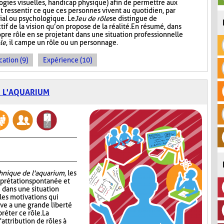
logies visuelles, handicap physique) afin de permettre aux
ressentir ce que ces personnes vivent au quotidien, par
ial ou psychologique. Le
Jeu de rôle
se distingue de
tif de la vision qu’on propose de la réalité. En résumé, dans
ropre rôle en se projetant dans une situation professionnelle
le
, il campe un rôle ou un personnage.
cation (9)
Expérience (10)
E L'AQUARIUM
chnique de l'aquarium
, les
erprétation spontanée et
 dans une situation
les motivations qui
ève a une grande liberté
réter ce rôle. La
attribution de rôles à