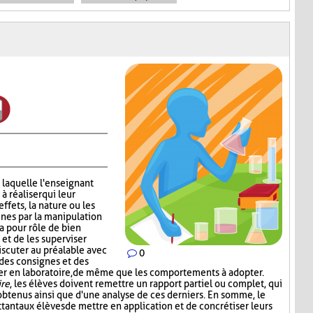
 laquelle l'enseignant
 réaliser qui leur
effets, la nature ou les
nes par la manipulation
a pour rôle de bien
 et de les superviser
scuter au préalable avec
0
 des consignes et des
iser en laboratoire, de même que les comportements à adopter.
ire
, les élèves doivent remettre un rapport partiel ou complet, qui
s obtenus ainsi que d'une analyse de ces derniers. En somme, le
tant aux élèves de mettre en application et de concrétiser leurs