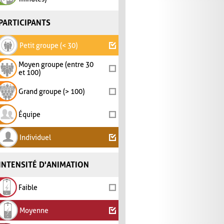
PARTICIPANTS
Petit groupe (< 30)
Moyen groupe (entre 30
et 100)
Grand groupe (> 100)
Équipe
Individuel
INTENSITÉ D'ANIMATION
Faible
Moyenne