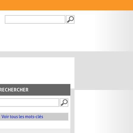
Recherche
FORMULAIRE DE
RECHERCHE
RECHERCHER
Voir tous les mots-clés