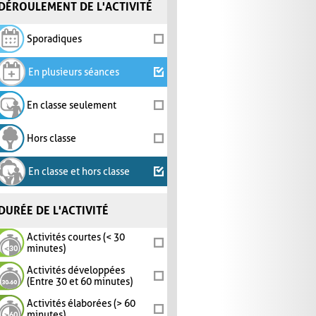
DÉROULEMENT DE L'ACTIVITÉ
Sporadiques
En plusieurs séances
En classe seulement
Hors classe
En classe et hors classe
DURÉE DE L'ACTIVITÉ
Activités courtes (< 30
minutes)
Activités développées
(Entre 30 et 60 minutes)
Activités élaborées (> 60
minutes)