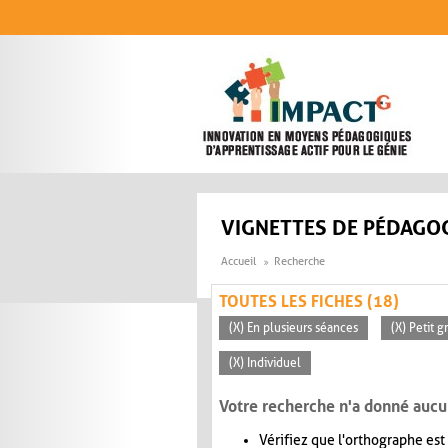
Aller au contenu principal
VIGNETTES DE PÉDAGOG
Accueil
Recherche
TOUTES LES FICHES (18)
(X) En plusieurs séances
(X) Petit 
(X) Individuel
Votre recherche n'a donné aucu
Vérifiez que l'orthographe est