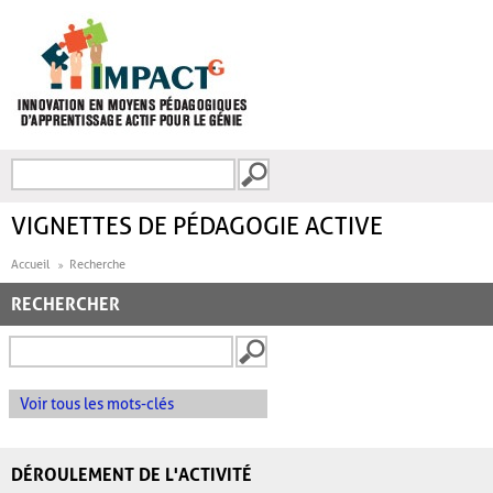
Aller au contenu principal
Recherche
FORMULAIRE DE
RECHERCHE
VIGNETTES DE PÉDAGOGIE ACTIVE
Accueil
Recherche
RECHERCHER
Voir tous les mots-clés
DÉROULEMENT DE L'ACTIVITÉ