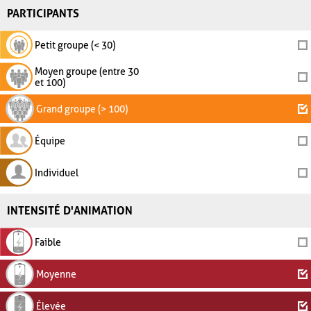
PARTICIPANTS
Petit groupe (< 30)
Moyen groupe (entre 30
et 100)
Grand groupe (> 100)
Équipe
Individuel
INTENSITÉ D'ANIMATION
Faible
Moyenne
Élevée