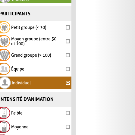
PARTICIPANTS
Petit groupe (< 30)
Moyen groupe (entre 30
et 100)
Grand groupe (> 100)
Équipe
Individuel
INTENSITÉ D'ANIMATION
Faible
Moyenne