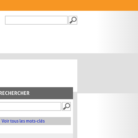
Recherche
FORMULAIRE DE
RECHERCHE
RECHERCHER
Voir tous les mots-clés