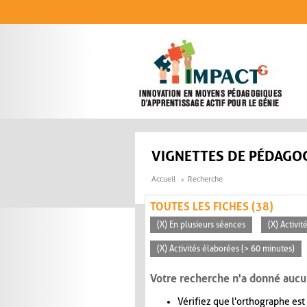
Aller au contenu principal
VIGNETTES DE PÉDAGOG
Accueil
Recherche
TOUTES LES FICHES (38)
(X) En plusieurs séances
(X) Activi
(X) Activités élaborées (> 60 minutes)
Votre recherche n'a donné aucu
Vérifiez que l'orthographe est