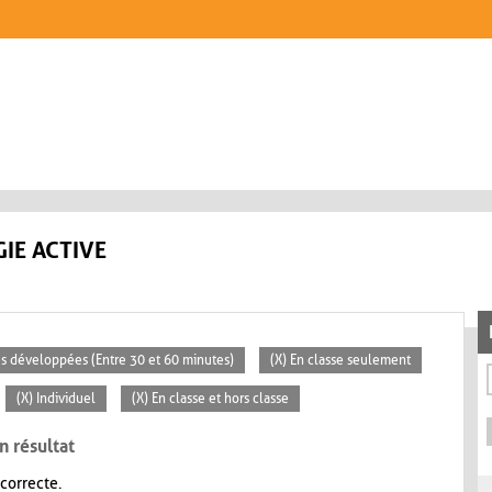
IE ACTIVE
tés développées (Entre 30 et 60 minutes)
(X) En classe seulement
(X) Individuel
(X) En classe et hors classe
n résultat
 correcte.