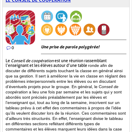
LE CONSEIL DE COOPÉRATION
Une prise de parole polygérée!
0
Le
Conseil de coopération
est une réunion rassemblant
l’enseignant et les élèves autour d’une table
ronde afin de
discuter de différents sujets touchant la classe en général ainsi
que sa gestion. Il sert à améliorer la vie en classe en réglant des
problèmes interpersonnels entre les élèves ou en discutant
d’éventuels projets pour le groupe. En général, le C
onseil de
coopération
a lieu une fois par semaine et les sujets qui y sont
abordés sont
précisés préalablement par les élèves et
l’enseignant qui, tout au long de la semaine, inscrivent sur un
tableau prévu à cet effet des commentaires à propos de l’idée
qu’ils veulent discuter lors de la réunion. Ces commentaires sont
d’ailleurs très structurés. En effet, l’enseignant divise le tableau
en différentes sections reflétant différents types de
commentaires et les élèves marquent leurs idées dans la case