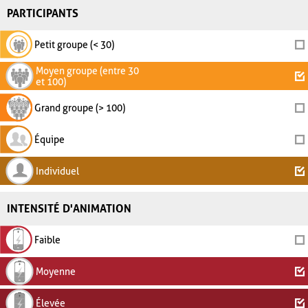
PARTICIPANTS
Petit groupe (< 30)
Moyen groupe (entre 30
et 100)
Grand groupe (> 100)
Équipe
Individuel
INTENSITÉ D'ANIMATION
Faible
Moyenne
Élevée