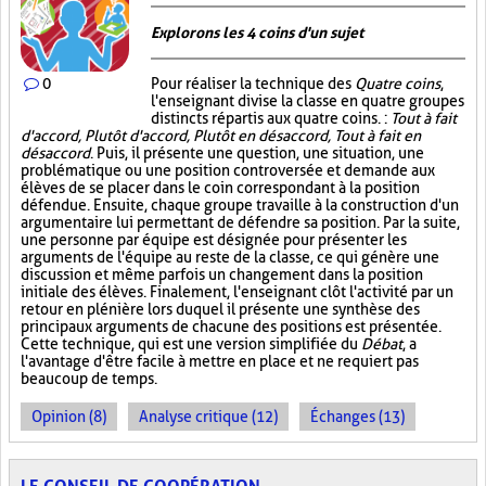
Explorons les 4 coins d'un sujet
0
Pour réaliser la technique des
Quatre coins
,
l'enseignant divise la classe en quatre groupes
distincts répartis aux quatre coins. :
Tout à fait
d'accord, Plutôt d'accord, Plutôt en désaccord, Tout à fait en
désaccord
. Puis, il présente une question, une situation, une
problématique ou une position controversée et demande aux
élèves de se placer dans le coin correspondant à la position
défendue. Ensuite, chaque groupe travaille à la construction d'un
argumentaire lui permettant de défendre sa position. Par la suite,
une personne par équipe est désignée pour présenter les
arguments de l'équipe au reste de la classe, ce qui génère une
discussion et même parfois un changement dans la position
initiale des élèves. Finalement, l'enseignant clôt l'activité par un
retour en plénière lors duquel il présente une synthèse des
principaux arguments de chacune des positions est présentée.
Cette technique, qui est une version simplifiée du
Débat
, a
l'avantage d'être facile à mettre en place et ne requiert pas
beaucoup de temps.
Opinion (8)
Analyse critique (12)
Échanges (13)