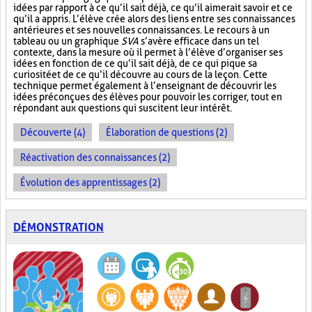
idées par rapport à ce qu’il sait déjà, ce qu’il aimerait savoir et ce
qu’il a appris. L’élève crée alors des liens entre ses connaissances
antérieures et ses nouvelles connaissances. Le recours à un
tableau ou un graphique
SVA
s’avère efficace dans un tel
contexte, dans la mesure où il permet à l’élève d’organiser ses
idées en fonction de ce qu’il sait déjà, de ce qui pique sa
curiosité et de ce qu’il découvre au cours de la leçon. Cette
technique permet également à l’enseignant de découvrir les
idées préconçues des élèves pour pouvoir les corriger, tout en
répondant aux questions qui suscitent leur intérêt.
Découverte (4)
Élaboration de questions (2)
Réactivation des connaissances (2)
Évolution des apprentissages (2)
DÉMONSTRATION