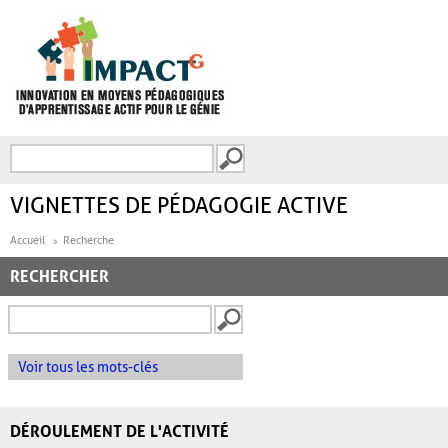
Aller au contenu principal
Recherche
FORMULAIRE DE
RECHERCHE
VIGNETTES DE PÉDAGOGIE ACTIVE
Accueil
Recherche
RECHERCHER
Voir tous les mots-clés
DÉROULEMENT DE L'ACTIVITÉ