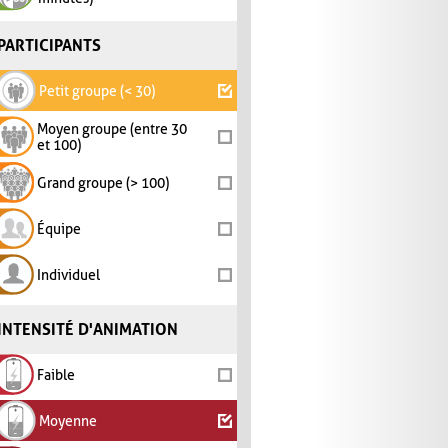
PARTICIPANTS
Petit groupe (< 30)
Moyen groupe (entre 30
et 100)
Grand groupe (> 100)
Équipe
Individuel
INTENSITÉ D'ANIMATION
Faible
Moyenne