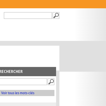
Recherche
FORMULAIRE DE
RECHERCHE
RECHERCHER
Voir tous les mots-clés