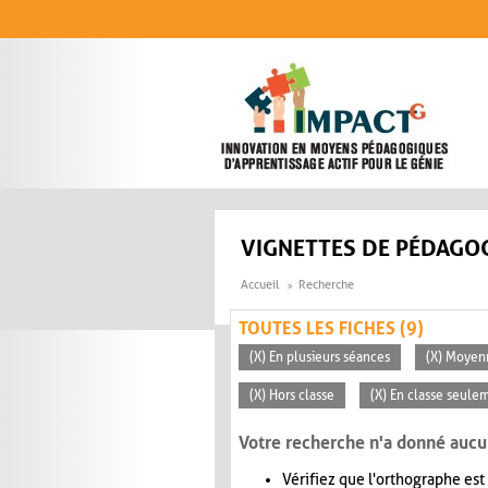
Aller au contenu principal
VIGNETTES DE PÉDAGOG
Accueil
Recherche
TOUTES LES FICHES (9)
(X) En plusieurs séances
(X) Moyen
(X) Hors classe
(X) En classe seule
Votre recherche n'a donné aucu
Vérifiez que l'orthographe est