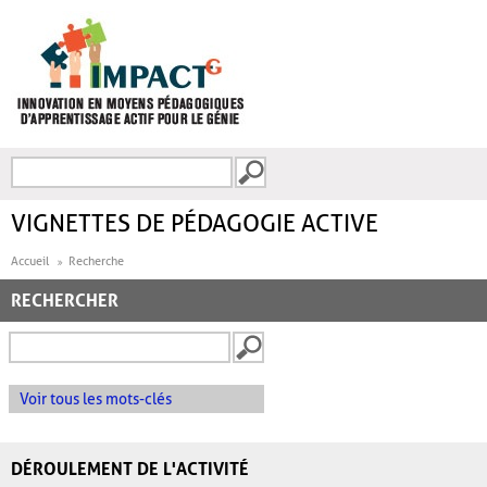
Aller au contenu principal
Recherche
FORMULAIRE DE
RECHERCHE
VIGNETTES DE PÉDAGOGIE ACTIVE
Accueil
Recherche
RECHERCHER
Voir tous les mots-clés
DÉROULEMENT DE L'ACTIVITÉ