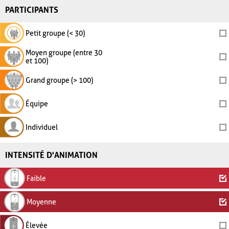
PARTICIPANTS
Petit groupe (< 30)
Moyen groupe (entre 30
et 100)
Grand groupe (> 100)
Équipe
Individuel
INTENSITÉ D'ANIMATION
Faible
Moyenne
Élevée