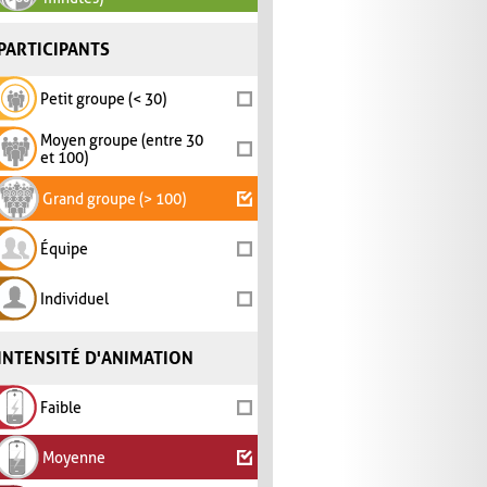
PARTICIPANTS
Petit groupe (< 30)
Moyen groupe (entre 30
et 100)
Grand groupe (> 100)
Équipe
Individuel
INTENSITÉ D'ANIMATION
Faible
Moyenne