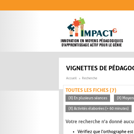
Aller au contenu principal
VIGNETTES DE PÉDAGOG
Accueil
Recherche
TOUTES LES FICHES (7)
(X) En plusieurs séances
(X) Moyen
(X) Activités élaborées (> 60 minutes)
Votre recherche n'a donné aucu
Vérifiez que l'orthographe est