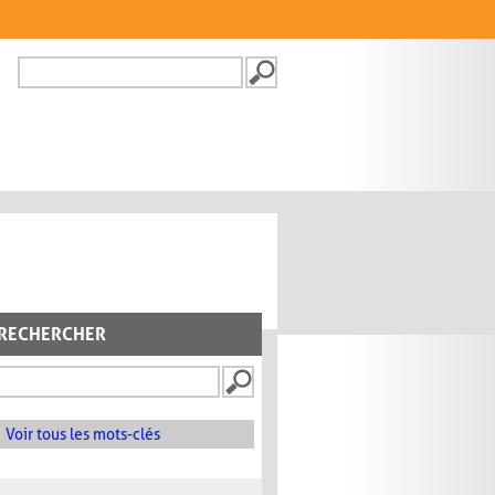
Recherche
FORMULAIRE DE
RECHERCHE
RECHERCHER
Voir tous les mots-clés