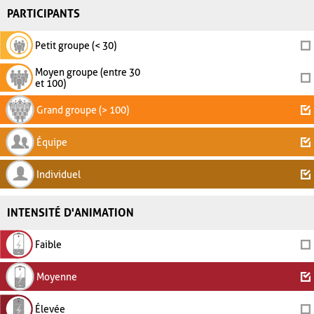
PARTICIPANTS
Petit groupe (< 30)
Moyen groupe (entre 30
et 100)
Grand groupe (> 100)
Équipe
Individuel
INTENSITÉ D'ANIMATION
Faible
Moyenne
Élevée