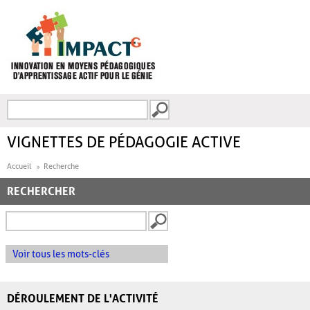
Aller au contenu principal
Recherche
FORMULAIRE DE
RECHERCHE
VIGNETTES DE PÉDAGOGIE ACTIVE
Accueil
Recherche
RECHERCHER
Voir tous les mots-clés
DÉROULEMENT DE L'ACTIVITÉ