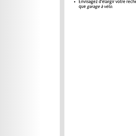
Envisagez d'élargir votre rec
que
garage à vélo
.