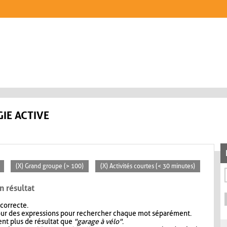
IE ACTIVE
(X) Grand groupe (> 100)
(X) Activités courtes (< 30 minutes)
n résultat
 correcte.
our des expressions pour rechercher chaque mot séparément.
nt plus de résultat que
"garage à vélo"
.