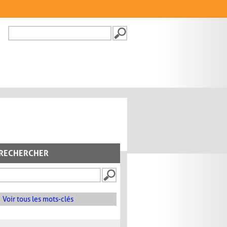
Recherche
FORMULAIRE DE
RECHERCHE
RECHERCHER
Voir tous les mots-clés