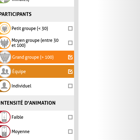
PARTICIPANTS
Petit groupe (< 30)
Moyen groupe (entre 30
et 100)
Grand groupe (> 100)
Équipe
Individuel
INTENSITÉ D'ANIMATION
Faible
Moyenne