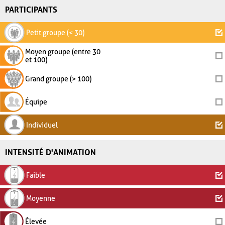
PARTICIPANTS
Petit groupe (< 30)
Moyen groupe (entre 30
et 100)
Grand groupe (> 100)
Équipe
Individuel
INTENSITÉ D'ANIMATION
Faible
Moyenne
Élevée