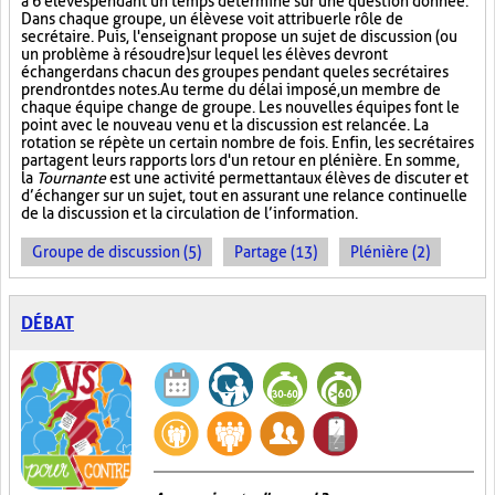
à 6 élèves pendant un temps déterminé sur une question donnée.
Dans chaque groupe, un élève se voit attribuer le rôle de
secrétaire. Puis, l'enseignant propose un sujet de discussion (ou
un problème à résoudre) sur lequel les élèves devront
échanger dans chacun des groupes pendant que les secrétaires
prendront des notes. Au terme du délai imposé, un membre de
chaque équipe change de groupe. Les nouvelles équipes font le
point avec le nouveau venu et la discussion est relancée. La
rotation se répète un certain nombre de fois. Enfin, les secrétaires
partagent leurs rapports lors d'un retour en plénière. En somme,
la
Tournante
est une activité permettant aux élèves de discuter et
d’échanger sur un sujet, tout en assurant une relance continuelle
de la discussion et la circulation de l’information.
Groupe de discussion (5)
Partage (13)
Plénière (2)
DÉBAT