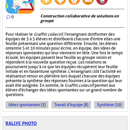
Construction collaborative de solutions en
0
groupe
Pour réaliser le
Graffiti collectif
, l'enseignant doit former des
équipes de 3 à 5 élèves et distribuer à chacune d'entre elles une
feuille présentant une question différente. Ensuite, les élèves
ont entre 5 et 10 minutes pour écrire, en équipe, des idées de
réponses spontanées qui leur viennent en tête. Une fois le temps
écoulé, les équipes passent leur feuille au groupe voisin et
répondent à la nouvelle question reçue. Les rotations se
poursuivent jusqu’à ce que les équipes récupèrent leur feuille
initiale et en fassent une synthèse. L'enseignant clôt l'activité en
réalisant un retour en plénière lors duquel chacune des équipes
présente la synthèse des réponses fournies à la question qui leur
avait été assignée. En somme, le
Graffiti collectif
permet aux
élèves d'échanger des idées spontanées sur un grand nombre de
questions.
Idées spontanées (3)
Travail d'équipe (8)
Synthèse (19)
RALLYE PHOTO