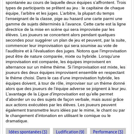
spontanée au cours de laquelle deux équipes s’affrontent. Trois
types de participants se prêtent au jeu : le capitaine de chaque
équipe, l’arbitre et les juges. L’arbitre, la plupart du temps
l’enseignant de la classe, pige au hasard une carte parmi une
gamme de sujets déterminés à l’avance. Cette carte est la ligne
directrice de la mise en scène qui sera improvisée par les
élèves. Les joueurs se concertent alors pendant quelques
secondes pour suggérer un plan de jeu et peuvent, par la suite,
commencer leur improvisation qui sera soumise au vote de
l’auditoire et à l’évaluation des juges. Notons que l’improvisation
peut être de nature comparée, mixte ou hybride. Lorsqu’une
improvisation est comparée, les équipes improvisent en
alternance sur un même thème. Si l’improvisation est mixte, les
joueurs des deux équipes improvisent ensemble en respectant
le thème choisi. Dans le cas d’une improvisation hybride, les
équipes doivent, à tour de rôle, improviser sur un thème donné
alors que des joueurs de l’équipe adverse se joignent à leur jeu.
L’avantage de la
Ligue d’improvisation
est qu’elle permet
d’aborder un ou des sujets de façon verbale, mais aussi grâce
aux actions
exécutées par les élèves. Les joueurs peuvent
également transmettre leurs idées par le mime, le chant ou par
le changement d’intonation en utilisant le comique ou le
dramatique.
Idées spontanées (3)
Ludification (9)
Performance (3)