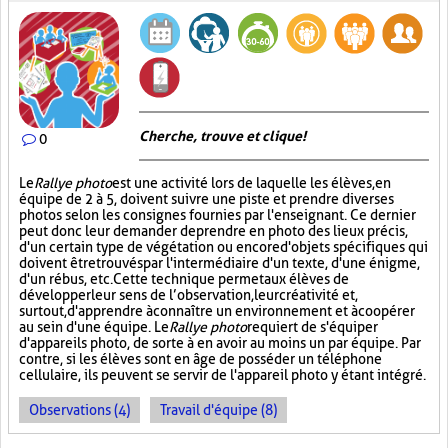
Cherche, trouve et clique !
0
Le
Rallye photo
est une activité lors de laquelle les élèves, en
équipe de 2 à 5, doivent suivre une piste et prendre diverses
photos selon les consignes fournies par l'enseignant. Ce dernier
peut donc leur demander de prendre en photo des lieux précis,
d'un certain type de végétation ou encore d'objets spécifiques qui
doivent être trouvés par l'intermédiaire d'un texte, d'une énigme,
d'un rébus, etc. Cette technique permet aux élèves de
développer leur sens de l’observation, leur créativité et,
surtout, d'apprendre à connaître un environnement et à coopérer
au sein d'une équipe. Le
Rallye photo
requiert de s'équiper
d'appareils photo, de sorte à en avoir au moins un par équipe. Par
contre, si les élèves sont en âge de posséder un téléphone
cellulaire, ils peuvent se servir de l'appareil photo y étant intégré.
Observations (4)
Travail d'équipe (8)