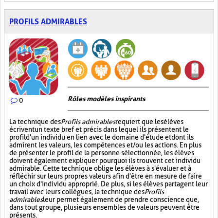
PROFILS ADMIRABLES
Rôles modèles inspirants
0
La technique des
Profils admirables
requiert que les élèves
écrivent un texte bref et précis dans lequel ils présentent le
profil d'un individu en lien avec le domaine d'étude et dont ils
admirent les valeurs, les compétences et/ou les actions. En plus
de présenter le profil de la personne sélectionnée, les élèves
doivent également expliquer pourquoi ils trouvent cet individu
admirable. Cette technique oblige les élèves à s'évaluer et à
réfléchir sur leurs propres valeurs afin d'être en mesure de faire
un choix d'individu approprié. De plus, si les élèves partagent leur
travail avec leurs collègues, la technique des
Profils
admirables
leur permet également de prendre conscience que,
dans tout groupe, plusieurs ensembles de valeurs peuvent être
présents.