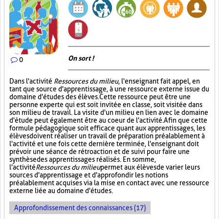
On sort !
0
Dans l'activité
Ressources du milieu
, l'enseignant fait appel, en
tant que source d'apprentissage, à une ressource externe issue du
domaine d'études des élèves. Cette ressource peut être une
personne experte qui est soit invitée en classe, soit visitée dans
son milieu de travail. La visite d'un milieu en lien avec le domaine
d'étude peut également être au coeur de l'activité. Afin que cette
formule pédagogique soit efficace quant aux apprentissages, les
élèves doivent réaliser un travail de préparation préalablement à
l'activité et une fois cette dernière terminée, l'enseignant doit
prévoir une séance de rétroaction et de suivi pour faire une
synthèse des apprentissages réalisés. En somme,
l'activité
Ressources du milieu
permet aux élèves de varier leurs
sources d'apprentissage et d'approfondir les notions
préalablement acquises via la mise en contact avec une ressource
externe liée au domaine d'études.
Approfondissement des connaissances (17)