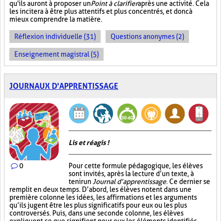
qu'ils auront à proposer un
Point à clarifier
après une activité. Cela
les incitera à être plus attentifs et plus concentrés, et donc à
mieux comprendre la matière.
Réflexion individuelle (31)
Questions anonymes (2)
Enseignement magistral (5)
JOURNAUX D'APPRENTISSAGE
Lis et réagis !
0
Pour cette formule pédagogique, les élèves
sont invités, après la lecture d’un texte, à
tenir un
Journal d’apprentissage
. Ce dernier se
remplit en deux temps. D’abord, les élèves notent dans une
première colonne les idées, les affirmations et les arguments
qu’ils jugent être les plus significatifs pour eux ou les plus
controversés. Puis, dans une seconde colonne, les élèves