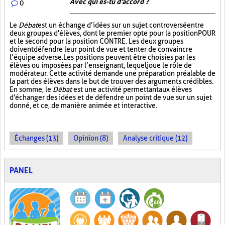
Avec qui es-tu d'accord ?
0
Le
Débat
est un échange d’idées sur un sujet controversé entre
deux groupes d'élèves, dont le premier opte pour la position POUR
et le second pour la position CONTRE. Les deux groupes
doivent défendre leur point de vue et tenter de convaincre
l’équipe adverse. Les positions peuvent être choisies par les
élèves ou imposées par l’enseignant, lequel joue le rôle de
modérateur. Cette activité demande une préparation préalable de
la part des élèves dans le but de trouver des arguments crédibles.
En somme, le
Débat
est une activité permettant aux élèves
d'échanger des idées et de défendre un point de vue sur un sujet
donné, et ce, de manière animée et interactive.
Échanges (13)
Opinion (8)
Analyse critique (12)
PANEL