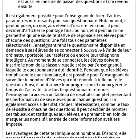
est aussi en mesure de passer des questions et d’y revenir
ensuite.
Il est également possible pour l’enseignant de fixer d’autres
paramètres intéressants pour son questionnaire. Notamment, il
peut imposer, ou non, aux élèves d’inscrire leur nom, il peut
décider d’afficher le pointage final, ou non, et il peut aussi ne
permettre qu’une seule tentative de réponse à ses élèves pour
chacune des questions. Une fois tous ces paramètres
sélectionnés, l’enseignant rend le questionnaire disponible et
demande à ses élèves de se connecter à
Socrative
à l’aide de leur
ordinateur portable, leur tablette ou encore leur téléphone
intelligent. Au moment de se connecter, les élèves doivent
inscrire le nom de la classe virtuelle créée par l’enseignant à
laquelle le questionnaire a été identifié. Pendant que les élèves
remplissent le questionnaire, il est possible pour l’enseignant de
surveiller le nombre d’élèves qui ont répondu à telle ou telle
question. Ainsi, il peut suivre leur progression et mieux gérer le
temps de l’activité. Une fois le questionnaire terminé,
l’enseignant a accès à un tableau de résultats complet présentant
les performances de ses élèves pour chaque question. Il a
également accès à des statistiques intéressantes, comme le taux
de réussite à chacune des questions. Il peut décider de montrer
ces tableaux et statistiques aux élèves, en prenant bien soin de
masquer les noms, si l’entrée de cette information avait été
imposée.
Les avantages de cette technique sont nombreux. D’abord, elle