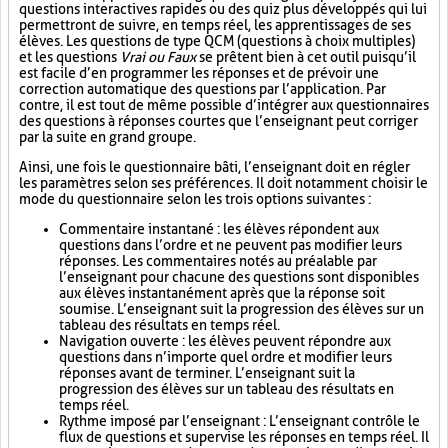
questions interactives rapides ou des quiz plus développés qui lui
permettront de suivre, en temps réel, les apprentissages de ses
élèves. Les questions de type QCM (questions à choix multiples)
et les questions
Vrai ou Faux
se prêtent bien à cet outil puisqu’il
est facile d’en programmer les réponses et de prévoir une
correction automatique des questions par l’application. Par
contre, il est tout de même possible d’intégrer aux questionnaires
des questions à réponses courtes que l’enseignant peut corriger
par la suite en grand groupe.
Ainsi, une fois le questionnaire bâti, l’enseignant doit en régler
les paramètres selon ses préférences. Il doit notamment choisir le
mode du questionnaire selon les trois options suivantes :
Commentaire instantané : les élèves répondent aux
questions dans l’ordre et ne peuvent pas modifier leurs
réponses. Les commentaires notés au préalable par
l’enseignant pour chacune des questions sont disponibles
aux élèves instantanément après que la réponse soit
soumise. L’enseignant suit la progression des élèves sur un
tableau des résultats en temps réel.
Navigation ouverte : les élèves peuvent répondre aux
questions dans n’importe quel ordre et modifier leurs
réponses avant de terminer. L’enseignant suit la
progression des élèves sur un tableau des résultats en
temps réel.
Rythme imposé par l’enseignant : L’enseignant contrôle le
flux de questions et supervise les réponses en temps réel. Il