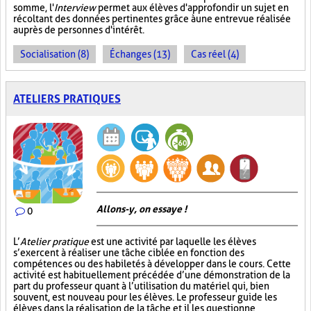
somme, l'
Interview
permet aux élèves d'approfondir un sujet en
récoltant des données pertinentes grâce à une entrevue réalisée
auprès de personnes d'intérêt.
Socialisation (8)
Échanges (13)
Cas réel (4)
ATELIERS PRATIQUES
Allons-y, on essaye !
0
L’
Atelier pratique
est une activité par laquelle les élèves
s’exercent à réaliser une tâche ciblée en fonction des
compétences ou des habiletés à développer dans le cours. Cette
activité est habituellement précédée d’une démonstration de la
part du professeur quant à l’utilisation du matériel qui, bien
souvent, est nouveau pour les élèves. Le professeur guide les
élèves dans la réalisation de la tâche et il les questionne