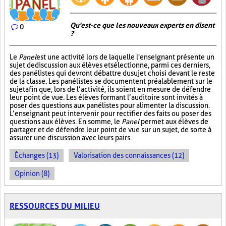
Qu'est-ce que les nouveaux experts en disent
0
?
Le
Panel
est une activité lors de laquelle l'enseignant présente un
sujet de discussion aux élèves et sélectionne, parmi ces derniers,
des panélistes qui devront débattre du sujet choisi devant le reste
de la classe. Les panélistes se documentent préalablement sur le
sujet afin que, lors de l’activité, ils soient en mesure de défendre
leur point de vue. Les élèves formant l’auditoire sont invités à
poser des questions aux panélistes pour alimenter la discussion.
L’enseignant peut intervenir pour rectifier des faits ou poser des
questions aux élèves. En somme, le
Panel
permet aux élèves de
partager et de défendre leur point de vue sur un sujet, de sorte à
assurer une discussion avec leurs pairs.
Échanges (13)
Valorisation des connaissances (12)
Opinion (8)
RESSOURCES DU MILIEU