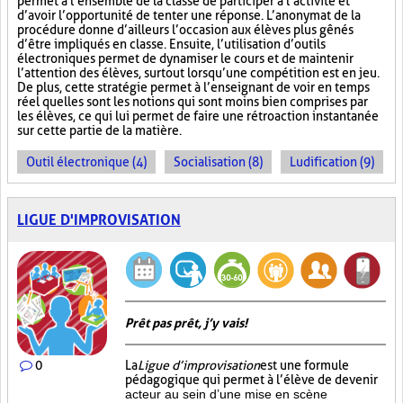
permet à l’ensemble de la classe de participer à l’activité et
d’avoir l’opportunité de tenter une réponse. L’anonymat de la
procédure donne d’ailleurs l’occasion aux élèves plus gênés
d’être impliqués en classe. Ensuite, l’utilisation d’outils
électroniques permet de dynamiser le cours et de maintenir
l’attention des élèves, surtout lorsqu’une compétition est en jeu.
De plus, cette stratégie permet à l’enseignant de voir en temps
réel quelles sont les notions qui sont moins bien comprises par
les élèves, ce qui lui permet de faire une rétroaction instantanée
sur cette partie de la matière.
Outil électronique (4)
Socialisation (8)
Ludification (9)
LIGUE D'IMPROVISATION
Prêt pas prêt, j’y vais!
0
La
Ligue d’improvisation
est une formule
pédagogique qui permet à l’élève de devenir
acteur au sein d’une mise en scène