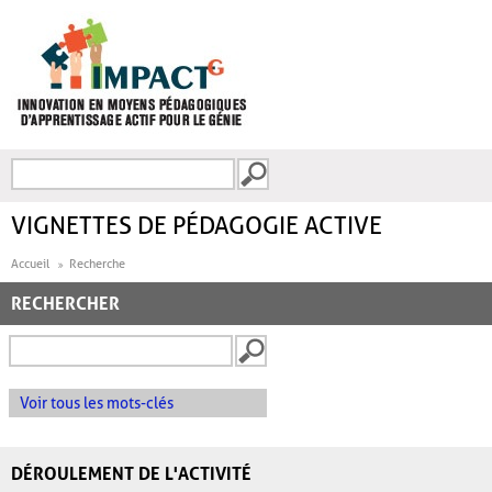
Aller au contenu principal
Recherche
FORMULAIRE DE
RECHERCHE
VIGNETTES DE PÉDAGOGIE ACTIVE
Accueil
Recherche
RECHERCHER
Voir tous les mots-clés
DÉROULEMENT DE L'ACTIVITÉ