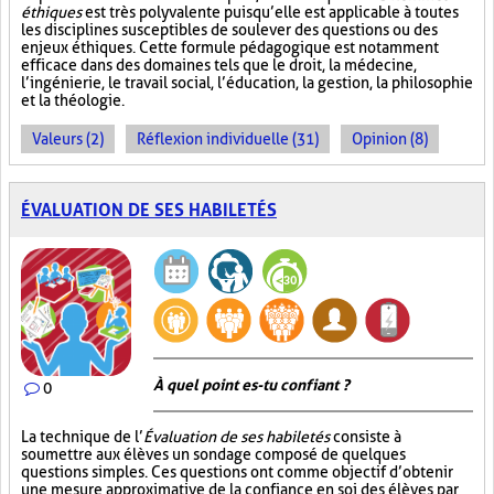
éthiques
est très polyvalente puisqu’elle est applicable à toutes
les disciplines susceptibles de soulever des questions ou des
enjeux éthiques. Cette formule pédagogique est notamment
efficace dans des domaines tels que le droit, la médecine,
l’ingénierie, le travail social, l’éducation, la gestion, la philosophie
et la théologie.
Valeurs (2)
Réflexion individuelle (31)
Opinion (8)
ÉVALUATION DE SES HABILETÉS
À quel point es-tu confiant ?
0
La technique de l’
Évaluation de ses habiletés
consiste à
soumettre aux élèves un sondage composé de quelques
questions simples. Ces questions ont comme objectif d’obtenir
une mesure approximative de la confiance en soi des élèves par