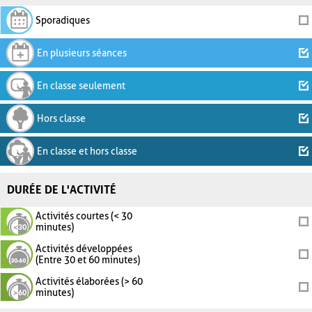
Sporadiques
En plusieurs séances
En classe seulement
Hors classe
En classe et hors classe
DURÉE DE L'ACTIVITÉ
Activités courtes (< 30
minutes)
Activités développées
(Entre 30 et 60 minutes)
Activités élaborées (> 60
minutes)