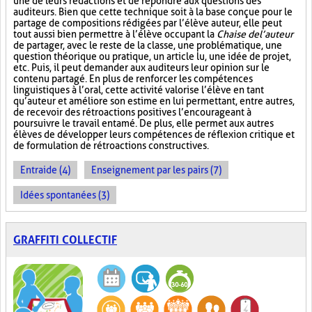
une de leurs rédactions et de répondre aux questions des
auditeurs. Bien que cette technique soit à la base conçue pour le
partage de compositions rédigées par l’élève auteur, elle peut
tout aussi bien permettre à l’élève occupant la
Chaise de l’auteur
de partager, avec le reste de la classe, une problématique, une
question théorique ou pratique, un article lu, une idée de projet,
etc. Puis, il peut demander aux auditeurs leur opinion sur le
contenu partagé. En plus de renforcer les compétences
linguistiques à l’oral, cette activité valorise l’élève en tant
qu’auteur et améliore son estime en lui permettant, entre autres,
de recevoir des rétroactions positives l’encourageant à
poursuivre le travail entamé. De plus, elle permet aux autres
élèves de développer leurs compétences de réflexion critique et
de formulation de rétroactions constructives.
Entraide (4)
Enseignement par les pairs (7)
Idées spontanées (3)
GRAFFITI COLLECTIF