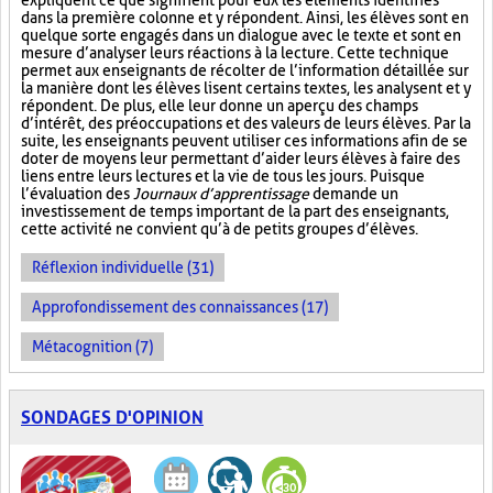
expliquent ce que signifient pour eux les éléments identifiés
dans la première colonne et y répondent. Ainsi, les élèves sont en
quelque sorte engagés dans un dialogue avec le texte et sont en
mesure d’analyser leurs réactions à la lecture. Cette technique
permet aux enseignants de récolter de l’information détaillée sur
la manière dont les élèves lisent certains textes, les analysent et y
répondent. De plus, elle leur donne un aperçu des champs
d’intérêt, des préoccupations et des valeurs de leurs élèves. Par la
suite, les enseignants peuvent utiliser ces informations afin de se
doter de moyens leur permettant d’aider leurs élèves à faire des
liens entre leurs lectures et la vie de tous les jours. Puisque
l’évaluation des
Journaux d’apprentissage
demande un
investissement de temps important de la part des enseignants,
cette activité ne convient qu’à de petits groupes d’élèves.
Réflexion individuelle (31)
Approfondissement des connaissances (17)
Métacognition (7)
SONDAGES D'OPINION