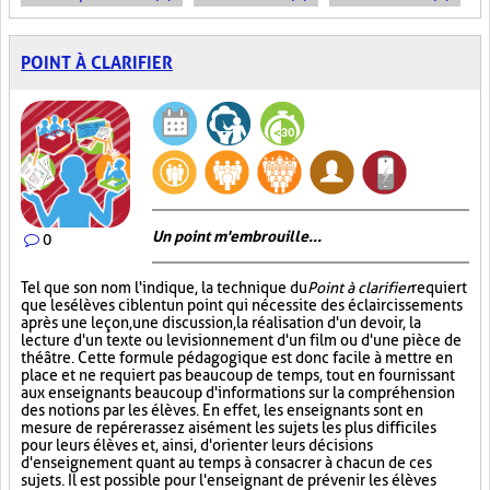
POINT À CLARIFIER
Un point m'embrouille...
0
Tel que son nom l'indique, la technique du
Point à clarifier
requiert
que les élèves ciblent un point qui nécessite des éclaircissements
après une leçon, une discussion, la réalisation d'un devoir, la
lecture d'un texte ou le visionnement d'un film ou d'une pièce de
théâtre. Cette formule pédagogique est donc facile à mettre en
place et ne requiert pas beaucoup de temps, tout en fournissant
aux enseignants beaucoup d'informations sur la compréhension
des notions par les élèves. En effet, les enseignants sont en
mesure de repérer assez aisément les sujets les plus difficiles
pour leurs élèves et, ainsi, d'orienter leurs décisions
d'enseignement quant au temps à consacrer à chacun de ces
sujets. Il est possible pour l'enseignant de prévenir les élèves