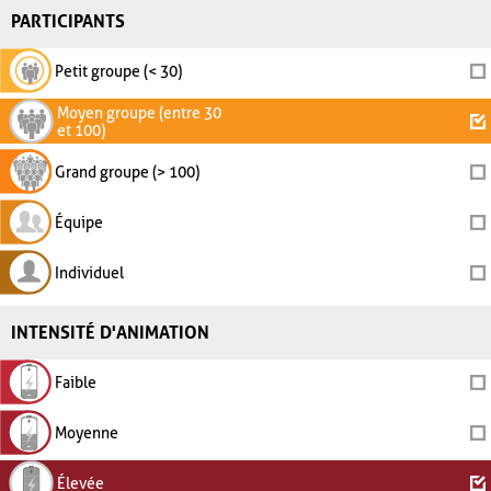
PARTICIPANTS
Petit groupe (< 30)
Moyen groupe (entre 30
et 100)
Grand groupe (> 100)
Équipe
Individuel
INTENSITÉ D'ANIMATION
Faible
Moyenne
Élevée