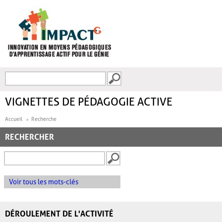
Aller au contenu principal
Recherche
FORMULAIRE DE
RECHERCHE
VIGNETTES DE PÉDAGOGIE ACTIVE
Accueil
Recherche
RECHERCHER
Voir tous les mots-clés
DÉROULEMENT DE L'ACTIVITÉ