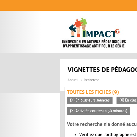
Aller au contenu principal
VIGNETTES DE PÉDAGOG
Accueil
Recherche
TOUTES LES FICHES (9)
(X) En plusieurs séances
(X) En clas
(X) Activités courtes (< 30 minutes)
Votre recherche n'a donné aucu
Vérifiez que l'orthographe est