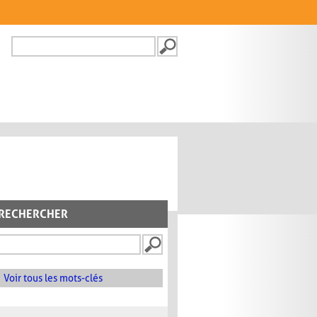
Recherche
FORMULAIRE DE
RECHERCHE
RECHERCHER
Voir tous les mots-clés