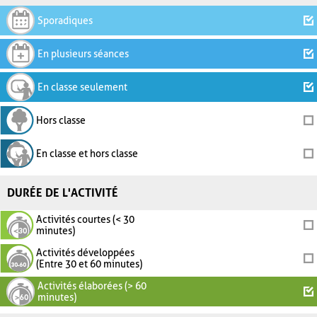
Sporadiques
En plusieurs séances
En classe seulement
Hors classe
En classe et hors classe
DURÉE DE L'ACTIVITÉ
Activités courtes (< 30
minutes)
Activités développées
(Entre 30 et 60 minutes)
Activités élaborées (> 60
minutes)