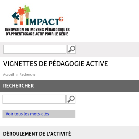
Aller au contenu principal
Recherche
FORMULAIRE DE
RECHERCHE
VIGNETTES DE PÉDAGOGIE ACTIVE
Accueil
Recherche
RECHERCHER
Voir tous les mots-clés
DÉROULEMENT DE L'ACTIVITÉ