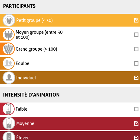
PARTICIPANTS
Petit groupe (< 30)
Moyen groupe (entre 30
et 100)
Grand groupe (> 100)
Équipe
Individuel
INTENSITÉ D'ANIMATION
Faible
Moyenne
Élevée