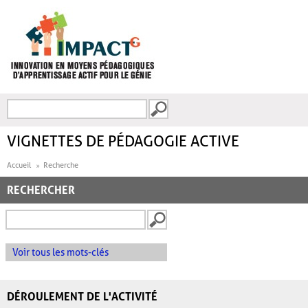
Aller au contenu principal
Recherche
FORMULAIRE DE
RECHERCHE
VIGNETTES DE PÉDAGOGIE ACTIVE
Accueil
Recherche
RECHERCHER
Voir tous les mots-clés
DÉROULEMENT DE L'ACTIVITÉ