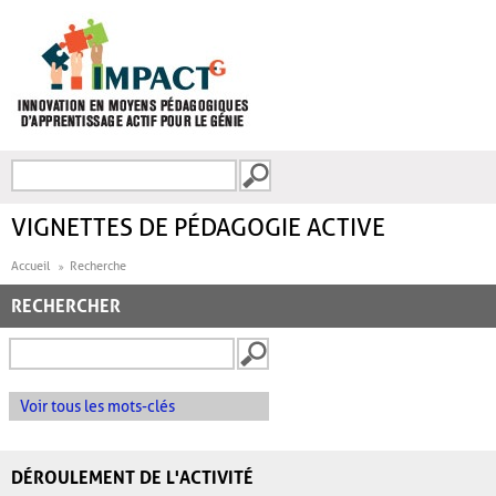
Aller au contenu principal
Recherche
FORMULAIRE DE
RECHERCHE
VIGNETTES DE PÉDAGOGIE ACTIVE
Accueil
Recherche
RECHERCHER
Voir tous les mots-clés
DÉROULEMENT DE L'ACTIVITÉ