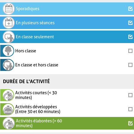
Sporadiques
En plusieurs séances
En classe seulement
Hors classe
En classe et hors classe
DURÉE DE L'ACTIVITÉ
Activités courtes (< 30
minutes)
Activités développées
(Entre 30 et 60 minutes)
Activités élaborées (> 60
minutes)