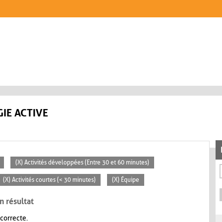
IE ACTIVE
(X) Activités développées (Entre 30 et 60 minutes)
(X) Activités courtes (< 30 minutes)
(X) Équipe
n résultat
 correcte.