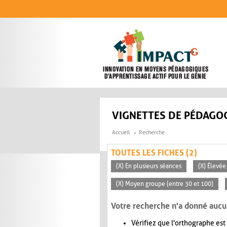
Aller au contenu principal
VIGNETTES DE PÉDAGOG
Accueil
Recherche
TOUTES LES FICHES (2)
(X) En plusieurs séances
(X) Élevée
(X) Moyen groupe (entre 30 et 100)
Votre recherche n'a donné aucu
Vérifiez que l'orthographe est