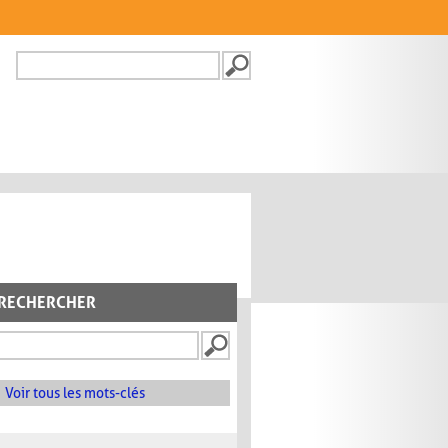
Recherche
FORMULAIRE DE
RECHERCHE
RECHERCHER
Voir tous les mots-clés