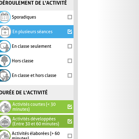
DÉROULEMENT DE L'ACTIVITÉ
Sporadiques
En plusieurs séances
En classe seulement
Hors classe
En classe et hors classe
DURÉE DE L'ACTIVITÉ
Activités courtes (< 30
minutes)
Activités développées
(Entre 30 et 60 minutes)
Activités élaborées (> 60
minutes)