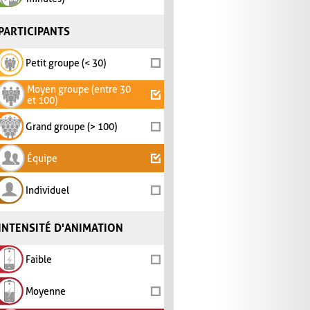
PARTICIPANTS
Petit groupe (< 30)
Moyen groupe (entre 30
et 100)
Grand groupe (> 100)
Équipe
Individuel
INTENSITÉ D'ANIMATION
Faible
Moyenne