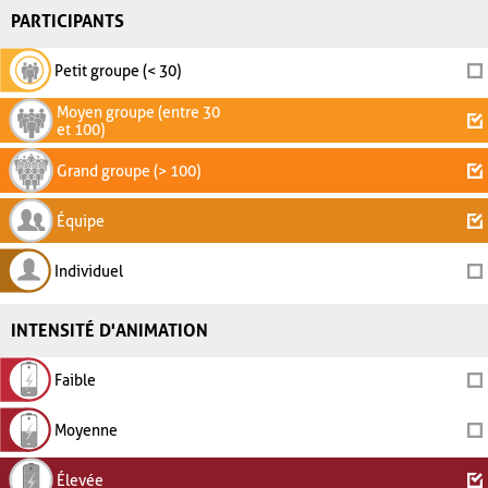
PARTICIPANTS
Petit groupe (< 30)
Moyen groupe (entre 30
et 100)
Grand groupe (> 100)
Équipe
Individuel
INTENSITÉ D'ANIMATION
Faible
Moyenne
Élevée