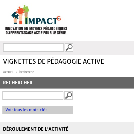
Aller au contenu principal
Recherche
FORMULAIRE DE
RECHERCHE
VIGNETTES DE PÉDAGOGIE ACTIVE
Accueil
Recherche
RECHERCHER
Voir tous les mots-clés
DÉROULEMENT DE L'ACTIVITÉ