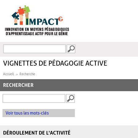
Aller au contenu principal
Recherche
FORMULAIRE DE
RECHERCHE
VIGNETTES DE PÉDAGOGIE ACTIVE
Accueil
Recherche
RECHERCHER
Voir tous les mots-clés
DÉROULEMENT DE L'ACTIVITÉ