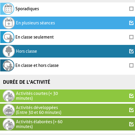
Sporadiques
En plusieurs séances
En classe seulement
Hors classe
En classe et hors classe
DURÉE DE L'ACTIVITÉ
Activités courtes (< 30
minutes)
Activités développées
(Entre 30 et 60 minutes)
Activités élaborées (> 60
minutes)