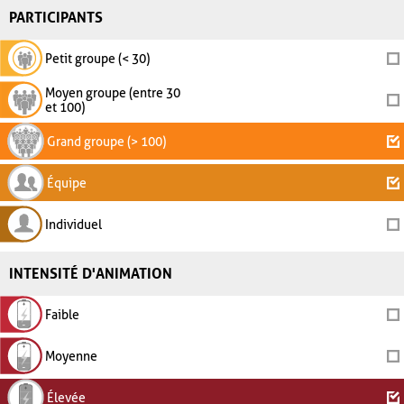
PARTICIPANTS
Petit groupe (< 30)
Moyen groupe (entre 30
et 100)
Grand groupe (> 100)
Équipe
Individuel
INTENSITÉ D'ANIMATION
Faible
Moyenne
Élevée