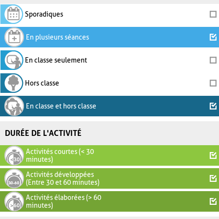
Sporadiques
En plusieurs séances
En classe seulement
Hors classe
En classe et hors classe
DURÉE DE L'ACTIVITÉ
Activités courtes (< 30
minutes)
Activités développées
(Entre 30 et 60 minutes)
Activités élaborées (> 60
minutes)