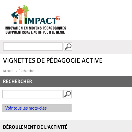
Aller au contenu principal
Recherche
FORMULAIRE DE
RECHERCHE
VIGNETTES DE PÉDAGOGIE ACTIVE
Accueil
Recherche
RECHERCHER
Voir tous les mots-clés
DÉROULEMENT DE L'ACTIVITÉ