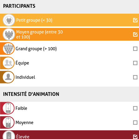
PARTICIPANTS
Petit groupe (< 30)
Moyen groupe (entre 30
et 100)
Grand groupe (> 100)
Équipe
Individuel
INTENSITÉ D'ANIMATION
Faible
Moyenne
Élevée