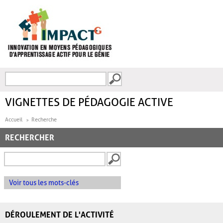
Aller au contenu principal
Recherche
FORMULAIRE DE
RECHERCHE
VIGNETTES DE PÉDAGOGIE ACTIVE
Accueil
Recherche
RECHERCHER
Voir tous les mots-clés
DÉROULEMENT DE L'ACTIVITÉ