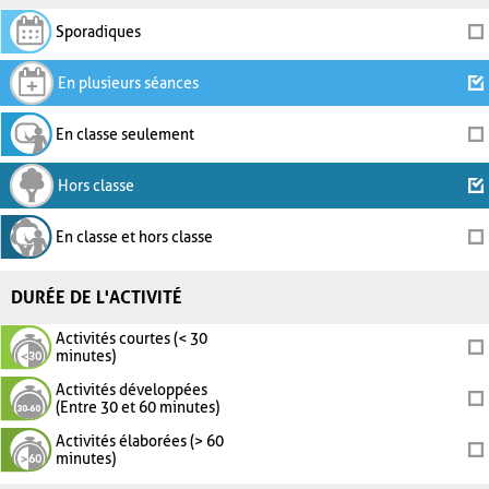
Sporadiques
En plusieurs séances
En classe seulement
Hors classe
En classe et hors classe
DURÉE DE L'ACTIVITÉ
Activités courtes (< 30
minutes)
Activités développées
(Entre 30 et 60 minutes)
Activités élaborées (> 60
minutes)