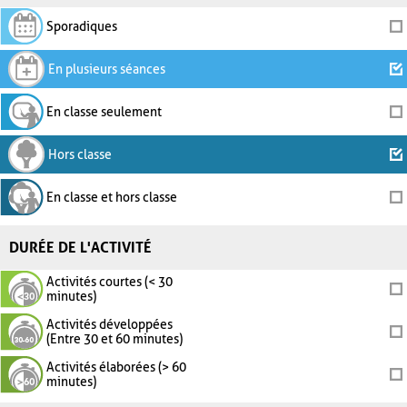
Sporadiques
En plusieurs séances
En classe seulement
Hors classe
En classe et hors classe
DURÉE DE L'ACTIVITÉ
Activités courtes (< 30
minutes)
Activités développées
(Entre 30 et 60 minutes)
Activités élaborées (> 60
minutes)