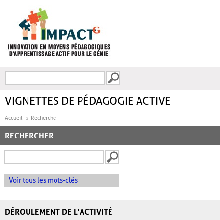
Aller au contenu principal
Recherche
FORMULAIRE DE
RECHERCHE
VIGNETTES DE PÉDAGOGIE ACTIVE
Accueil
Recherche
RECHERCHER
Voir tous les mots-clés
DÉROULEMENT DE L'ACTIVITÉ