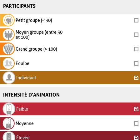
PARTICIPANTS
Petit groupe (< 30)
Moyen groupe (entre 30
et 100)
Grand groupe (> 100)
Équipe
Individuel
INTENSITÉ D'ANIMATION
Faible
Moyenne
Élevée