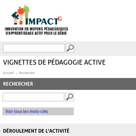
Aller au contenu principal
Recherche
FORMULAIRE DE
RECHERCHE
VIGNETTES DE PÉDAGOGIE ACTIVE
Accueil
Recherche
RECHERCHER
Voir tous les mots-clés
DÉROULEMENT DE L'ACTIVITÉ