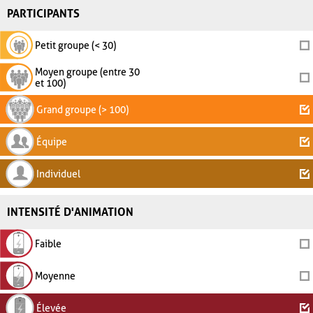
PARTICIPANTS
Petit groupe (< 30)
Moyen groupe (entre 30
et 100)
Grand groupe (> 100)
Équipe
Individuel
INTENSITÉ D'ANIMATION
Faible
Moyenne
Élevée