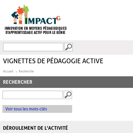
Aller au contenu principal
Recherche
FORMULAIRE DE
RECHERCHE
VIGNETTES DE PÉDAGOGIE ACTIVE
Accueil
Recherche
RECHERCHER
Voir tous les mots-clés
DÉROULEMENT DE L'ACTIVITÉ