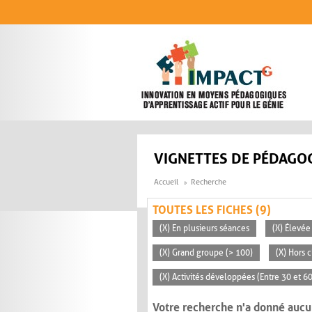
Aller au contenu principal
VIGNETTES DE PÉDAGOG
Accueil
Recherche
TOUTES LES FICHES (9)
(X) En plusieurs séances
(X) Élevée
(X) Grand groupe (> 100)
(X) Hors c
(X) Activités développées (Entre 30 et 6
Votre recherche n'a donné aucu