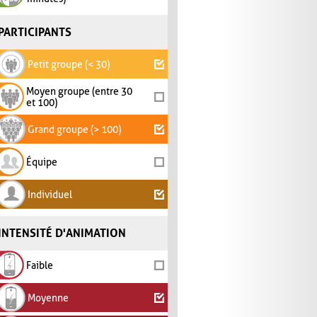
PARTICIPANTS
Petit groupe (< 30)
Moyen groupe (entre 30
et 100)
Grand groupe (> 100)
Équipe
Individuel
INTENSITÉ D'ANIMATION
Faible
Moyenne