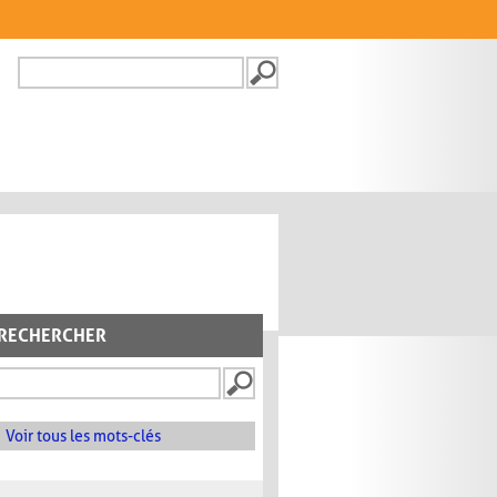
Recherche
FORMULAIRE DE
RECHERCHE
RECHERCHER
Voir tous les mots-clés