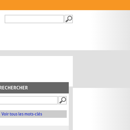
Recherche
FORMULAIRE DE
RECHERCHE
RECHERCHER
Voir tous les mots-clés