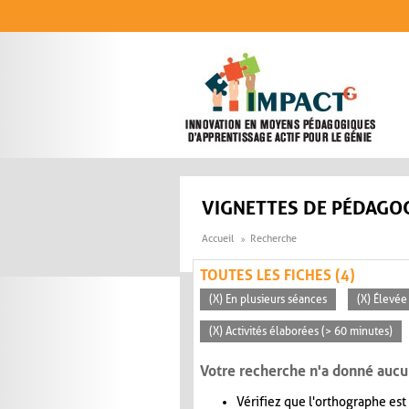
Aller au contenu principal
VIGNETTES DE PÉDAGOG
Accueil
Recherche
TOUTES LES FICHES (4)
(X) En plusieurs séances
(X) Élevée
(X) Activités élaborées (> 60 minutes)
Votre recherche n'a donné aucu
Vérifiez que l'orthographe est