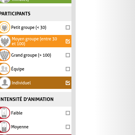
PARTICIPANTS
Petit groupe (< 30)
Moyen groupe (entre 30
et 100)
Grand groupe (> 100)
Équipe
Individuel
INTENSITÉ D'ANIMATION
Faible
Moyenne