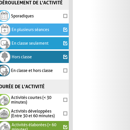
DÉROULEMENT DE L'ACTIVITÉ
Sporadiques
En plusieurs séances
En classe seulement
Hors classe
En classe et hors classe
DURÉE DE L'ACTIVITÉ
Activités courtes (< 30
minutes)
Activités développées
(Entre 30 et 60 minutes)
Activités élaborées (> 60
minutes)