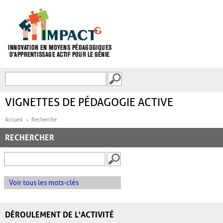
Aller au contenu principal
Recherche
FORMULAIRE DE
RECHERCHE
VIGNETTES DE PÉDAGOGIE ACTIVE
Accueil
Recherche
RECHERCHER
Voir tous les mots-clés
DÉROULEMENT DE L'ACTIVITÉ