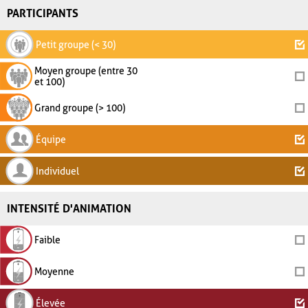
PARTICIPANTS
Petit groupe (< 30)
Moyen groupe (entre 30
et 100)
Grand groupe (> 100)
Équipe
Individuel
INTENSITÉ D'ANIMATION
Faible
Moyenne
Élevée