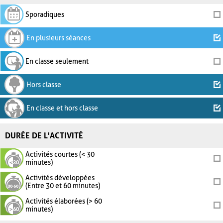
Sporadiques
En plusieurs séances
En classe seulement
Hors classe
En classe et hors classe
DURÉE DE L'ACTIVITÉ
Activités courtes (< 30
minutes)
Activités développées
(Entre 30 et 60 minutes)
Activités élaborées (> 60
minutes)