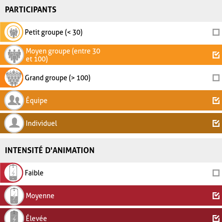
PARTICIPANTS
Petit groupe (< 30)
Moyen groupe (entre 30
et 100)
Grand groupe (> 100)
Équipe
Individuel
INTENSITÉ D'ANIMATION
Faible
Moyenne
Élevée