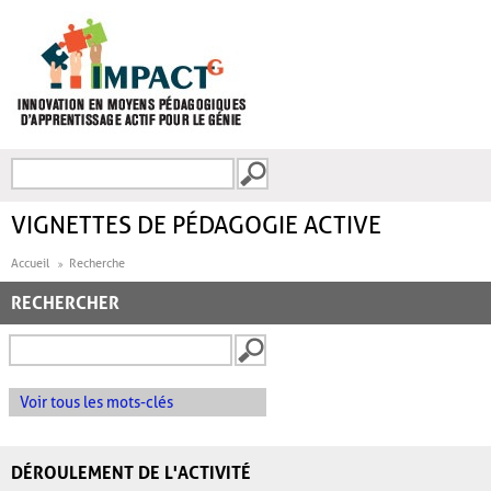
Aller au contenu principal
Recherche
FORMULAIRE DE
RECHERCHE
VIGNETTES DE PÉDAGOGIE ACTIVE
Accueil
Recherche
RECHERCHER
Voir tous les mots-clés
DÉROULEMENT DE L'ACTIVITÉ