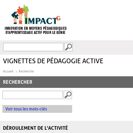
Aller au contenu principal
Recherche
FORMULAIRE DE
RECHERCHE
VIGNETTES DE PÉDAGOGIE ACTIVE
Accueil
Recherche
RECHERCHER
Voir tous les mots-clés
DÉROULEMENT DE L'ACTIVITÉ