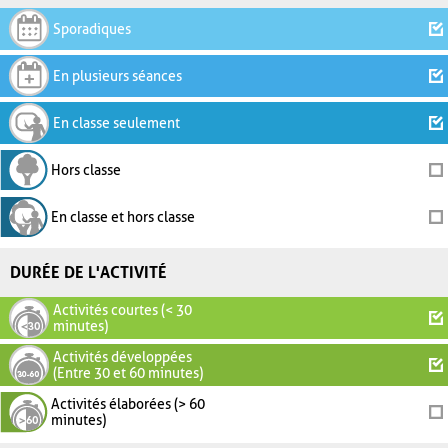
Sporadiques
En plusieurs séances
En classe seulement
Hors classe
En classe et hors classe
DURÉE DE L'ACTIVITÉ
Activités courtes (< 30
minutes)
Activités développées
(Entre 30 et 60 minutes)
Activités élaborées (> 60
minutes)