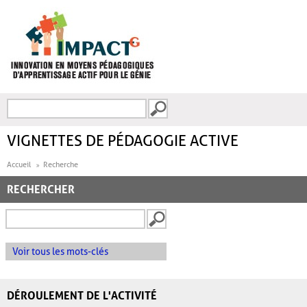
Aller au contenu principal
Recherche
FORMULAIRE DE
RECHERCHE
VIGNETTES DE PÉDAGOGIE ACTIVE
Accueil
Recherche
RECHERCHER
Voir tous les mots-clés
DÉROULEMENT DE L'ACTIVITÉ