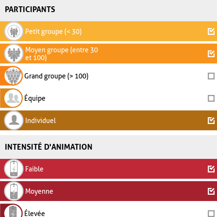
PARTICIPANTS
Petit groupe (< 30)
Moyen groupe (entre 30
et 100)
Grand groupe (> 100)
Équipe
Individuel
INTENSITÉ D'ANIMATION
Faible
Moyenne
Élevée