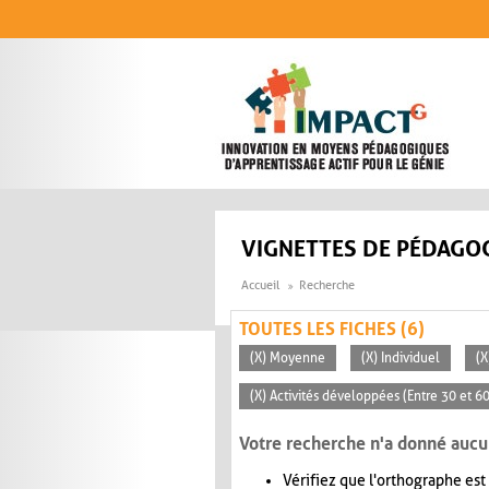
Aller au contenu principal
VIGNETTES DE PÉDAGOG
Accueil
Recherche
TOUTES LES FICHES (6)
(X) Moyenne
(X) Individuel
(X
(X) Activités développées (Entre 30 et 6
Votre recherche n'a donné aucu
Vérifiez que l'orthographe est