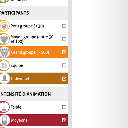
PARTICIPANTS
Petit groupe (< 30)
Moyen groupe (entre 30
et 100)
Grand groupe (> 100)
Équipe
Individuel
INTENSITÉ D'ANIMATION
Faible
Moyenne