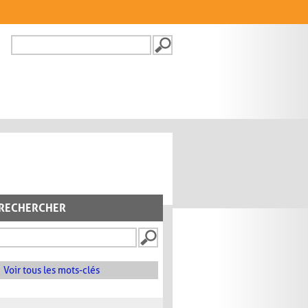
Recherche
FORMULAIRE DE
RECHERCHE
RECHERCHER
Voir tous les mots-clés