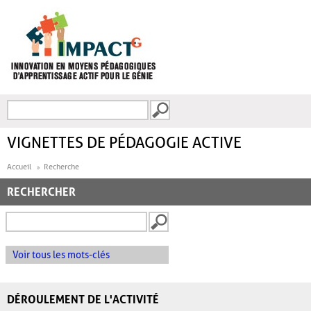
Aller au contenu principal
Recherche
FORMULAIRE DE
RECHERCHE
VIGNETTES DE PÉDAGOGIE ACTIVE
Accueil
Recherche
RECHERCHER
Voir tous les mots-clés
DÉROULEMENT DE L'ACTIVITÉ