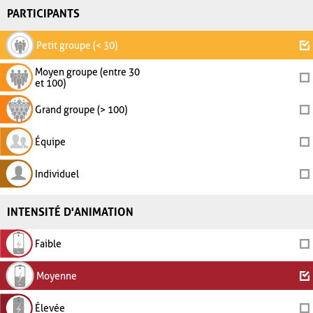
PARTICIPANTS
Petit groupe (< 30)
Moyen groupe (entre 30
et 100)
Grand groupe (> 100)
Équipe
Individuel
INTENSITÉ D'ANIMATION
Faible
Moyenne
Élevée