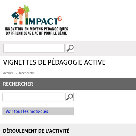
Aller au contenu principal
Recherche
FORMULAIRE DE
RECHERCHE
VIGNETTES DE PÉDAGOGIE ACTIVE
Accueil
Recherche
RECHERCHER
Voir tous les mots-clés
DÉROULEMENT DE L'ACTIVITÉ