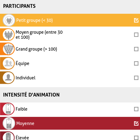
PARTICIPANTS
Petit groupe (< 30)
Moyen groupe (entre 30
et 100)
Grand groupe (> 100)
Équipe
Individuel
INTENSITÉ D'ANIMATION
Faible
Moyenne
Élevée