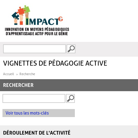
Aller au contenu principal
Recherche
FORMULAIRE DE
RECHERCHE
VIGNETTES DE PÉDAGOGIE ACTIVE
Accueil
Recherche
RECHERCHER
Voir tous les mots-clés
DÉROULEMENT DE L'ACTIVITÉ