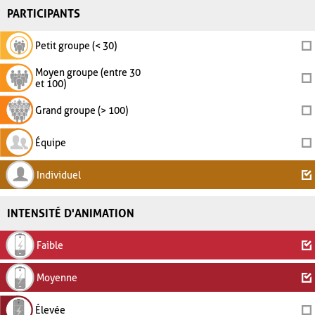
PARTICIPANTS
Petit groupe (< 30)
Moyen groupe (entre 30
et 100)
Grand groupe (> 100)
Équipe
Individuel
INTENSITÉ D'ANIMATION
Faible
Moyenne
Élevée