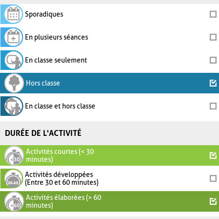
Sporadiques
En plusieurs séances
En classe seulement
Hors classe
En classe et hors classe
DURÉE DE L'ACTIVITÉ
Activités courtes (< 30
minutes)
Activités développées
(Entre 30 et 60 minutes)
Activités élaborées (> 60
minutes)