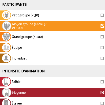
PARTICIPANTS
Petit groupe (< 30)
Moyen groupe (entre 30
et 100)
Grand groupe (> 100)
Équipe
Individuel
INTENSITÉ D'ANIMATION
Faible
Moyenne
Élevée