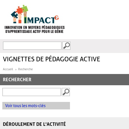
Aller au contenu principal
Recherche
FORMULAIRE DE
RECHERCHE
VIGNETTES DE PÉDAGOGIE ACTIVE
Accueil
Recherche
RECHERCHER
Voir tous les mots-clés
DÉROULEMENT DE L'ACTIVITÉ