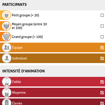
PARTICIPANTS
Petit groupe (< 30)
Moyen groupe (entre 30
et 100)
Grand groupe (> 100)
Équipe
Individuel
INTENSITÉ D'ANIMATION
Faible
Moyenne
Élevée