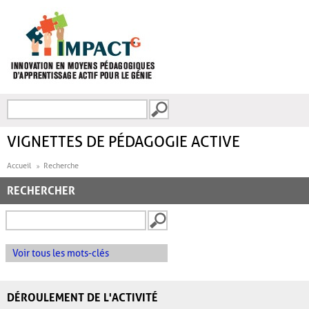
Aller au contenu principal
Recherche
FORMULAIRE DE
RECHERCHE
VIGNETTES DE PÉDAGOGIE ACTIVE
Accueil
Recherche
RECHERCHER
Voir tous les mots-clés
DÉROULEMENT DE L'ACTIVITÉ