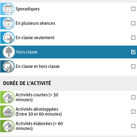
Sporadiques
En plusieurs séances
En classe seulement
Hors classe
En classe et hors classe
DURÉE DE L'ACTIVITÉ
Activités courtes (< 30
minutes)
Activités développées
(Entre 30 et 60 minutes)
Activités élaborées (> 60
minutes)