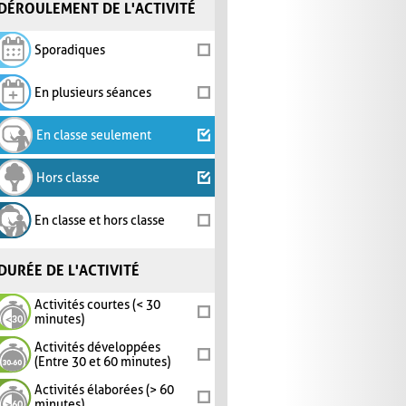
DÉROULEMENT DE L'ACTIVITÉ
Sporadiques
En plusieurs séances
En classe seulement
Hors classe
En classe et hors classe
DURÉE DE L'ACTIVITÉ
Activités courtes (< 30
minutes)
Activités développées
(Entre 30 et 60 minutes)
Activités élaborées (> 60
minutes)