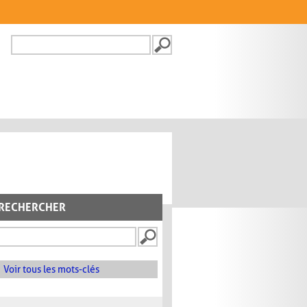
Recherche
FORMULAIRE DE
RECHERCHE
RECHERCHER
Voir tous les mots-clés