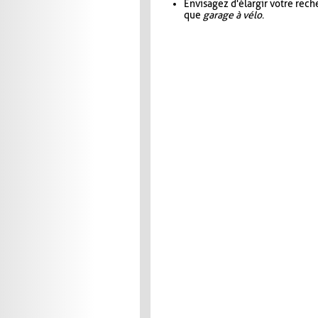
Envisagez d'élargir votre rec
que
garage à vélo
.