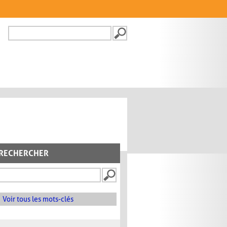
Recherche
FORMULAIRE DE
RECHERCHE
RECHERCHER
Voir tous les mots-clés