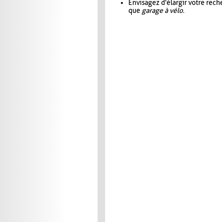
Envisagez d'élargir votre rec
que
garage à vélo
.