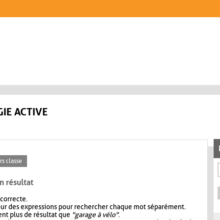
IE ACTIVE
rs classe
n résultat
 correcte.
our des expressions pour rechercher chaque mot séparément.
nt plus de résultat que
"garage à vélo"
.