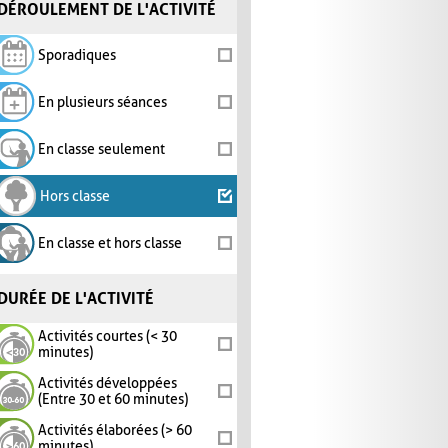
DÉROULEMENT DE L'ACTIVITÉ
Sporadiques
En plusieurs séances
En classe seulement
Hors classe
En classe et hors classe
DURÉE DE L'ACTIVITÉ
Activités courtes (< 30
minutes)
Activités développées
(Entre 30 et 60 minutes)
Activités élaborées (> 60
minutes)