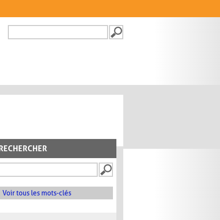
Recherche
FORMULAIRE DE
RECHERCHE
RECHERCHER
Voir tous les mots-clés