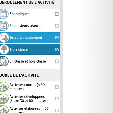
DÉROULEMENT DE L'ACTIVITÉ
Sporadiques
En plusieurs séances
En classe seulement
Hors classe
En classe et hors classe
DURÉE DE L'ACTIVITÉ
Activités courtes (< 30
minutes)
Activités développées
(Entre 30 et 60 minutes)
Activités élaborées (> 60
minutes)