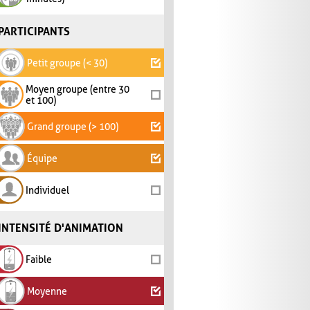
PARTICIPANTS
Petit groupe (< 30)
Moyen groupe (entre 30
et 100)
Grand groupe (> 100)
Équipe
Individuel
INTENSITÉ D'ANIMATION
Faible
Moyenne