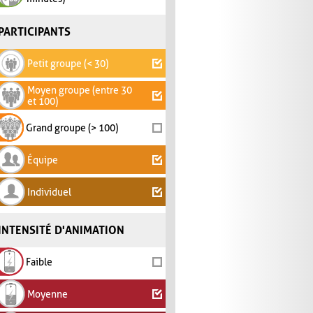
PARTICIPANTS
Petit groupe (< 30)
Moyen groupe (entre 30
et 100)
Grand groupe (> 100)
Équipe
Individuel
INTENSITÉ D'ANIMATION
Faible
Moyenne