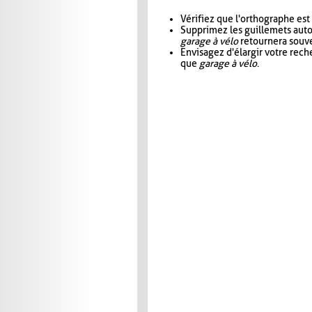
Vérifiez que l'orthographe est
Supprimez les guillemets aut
garage à vélo
retournera souve
Envisagez d'élargir votre rec
que
garage à vélo
.