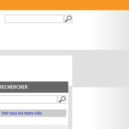
Recherche
FORMULAIRE DE
RECHERCHE
RECHERCHER
Voir tous les mots-clés