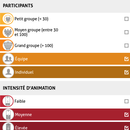
PARTICIPANTS
Petit groupe (< 30)
Moyen groupe (entre 30
et 100)
Grand groupe (> 100)
Équipe
Individuel
INTENSITÉ D'ANIMATION
Faible
Moyenne
Élevée