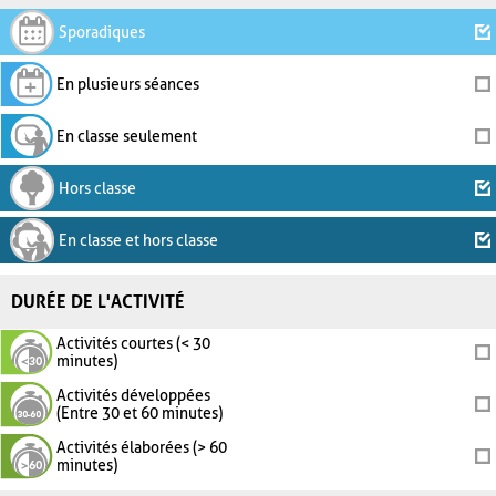
Sporadiques
En plusieurs séances
En classe seulement
Hors classe
En classe et hors classe
DURÉE DE L'ACTIVITÉ
Activités courtes (< 30
minutes)
Activités développées
(Entre 30 et 60 minutes)
Activités élaborées (> 60
minutes)