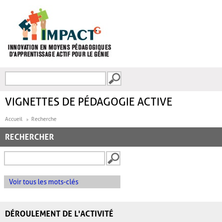
Aller au contenu principal
Recherche
FORMULAIRE DE
RECHERCHE
VIGNETTES DE PÉDAGOGIE ACTIVE
Accueil
Recherche
RECHERCHER
Voir tous les mots-clés
DÉROULEMENT DE L'ACTIVITÉ