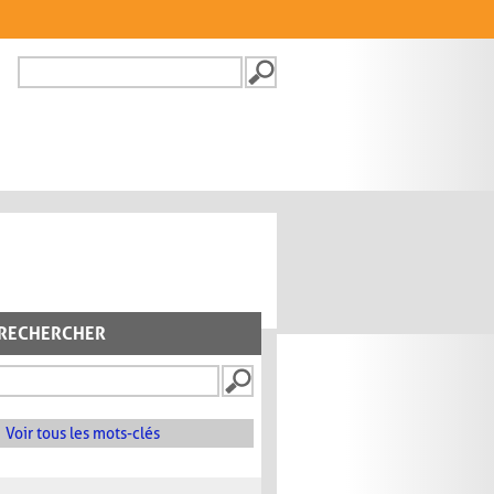
Recherche
FORMULAIRE DE
RECHERCHE
RECHERCHER
Voir tous les mots-clés