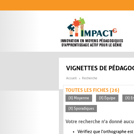
Aller au contenu principal
VIGNETTES DE PÉDAGOG
Accueil
Recherche
TOUTES LES FICHES (26)
(X) Moyenne
(X) Équipe
(X) E
(X) Sporadiques
Votre recherche n'a donné aucu
Vérifiez que l'orthographe est