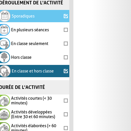
DÉROULEMENT DE L'ACTIVITÉ
Sporadiques
En plusieurs séances
En classe seulement
Hors classe
En classe et hors classe
DURÉE DE L'ACTIVITÉ
Activités courtes (< 30
minutes)
Activités développées
(Entre 30 et 60 minutes)
Activités élaborées (> 60
minutes)