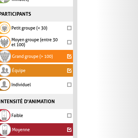
PARTICIPANTS
Petit groupe (< 30)
Moyen groupe (entre 30
et 100)
Grand groupe (> 100)
Équipe
Individuel
INTENSITÉ D'ANIMATION
Faible
Moyenne