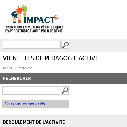
Aller au contenu principal
Recherche
FORMULAIRE DE
RECHERCHE
VIGNETTES DE PÉDAGOGIE ACTIVE
Accueil
Recherche
RECHERCHER
Voir tous les mots-clés
DÉROULEMENT DE L'ACTIVITÉ